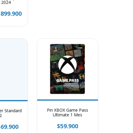
 2024
$899.900
Pin XBOX Game Pass
er Standard
Ultimate 1 Mes
2
$59.900
$69.900