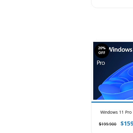
20
%
OFF
Windows 11 Pro 
$159
$199.900