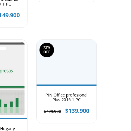
9 1 PC
149.900
72
%
OFF
PIN Office profesional
Plus 2016 1 PC
$139.900
$499.900
 Hogar y