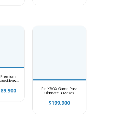
 Premium
spositivos
s 1 Año
Pin XBOX Game Pass
$89.900
Ultimate 3 Meses
$199.900