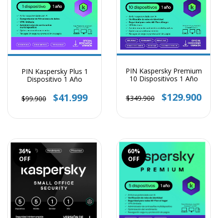
PIN Kaspersky Premium
PIN Kaspersky Plus 1
10 Dispositivos 1 Año
Dispositivo 1 Año
$129.900
$41.999
$349.900
$99.900
36
%
60
%
OFF
OFF