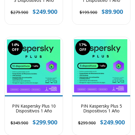
3 Dispositivos 1 Año
1 Dispositivo 1 Año
$249.900
$89.900
$279.900
$199.900
14
%
17
%
OFF
OFF
PIN Kaspersky Plus 10
PIN Kaspersky Plus 5
Dispositivos 1 Año
Dispositivos 1 Año
$299.900
$249.900
$349.900
$299.900