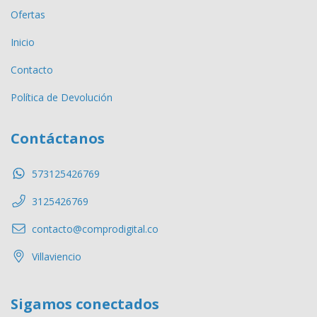
Ofertas
Inicio
Contacto
Política de Devolución
Contáctanos
573125426769
3125426769
contacto@comprodigital.co
Villaviencio
Sigamos conectados