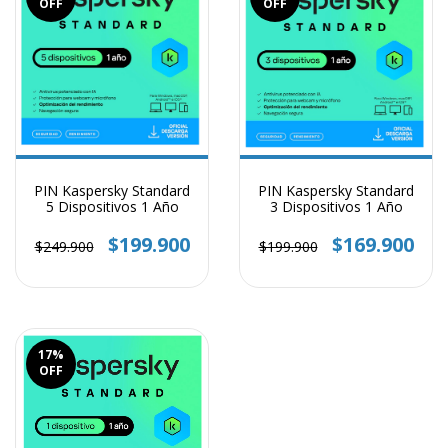
OFF
OFF
PIN Kaspersky Standard
PIN Kaspersky Standard
5 Dispositivos 1 Año
3 Dispositivos 1 Año
$199.900
$169.900
$249.900
$199.900
17
%
OFF