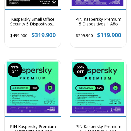
Kaspersky Small Office
PIN Kaspersky Premium
Security 5 Dispostivos 1
5 Dispositivos 1 Año
Año
$319.900
$119.900
$499.900
$299.900
11
%
55
%
OFF
OFF
PIN Kaspersky Premium
PIN Kaspersky Premium