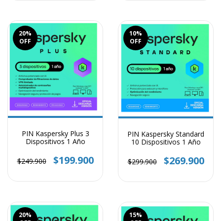
20
%
10
%
OFF
OFF
PIN Kaspersky Plus 3
PIN Kaspersky Standard
Dispositivos 1 Año
10 Dispositivos 1 Año
$199.900
$269.900
$249.900
$299.900
20
%
15
%