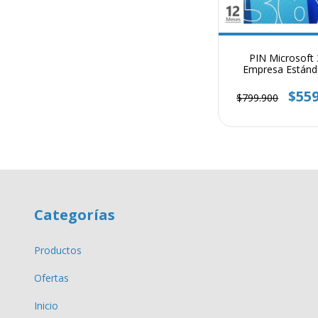
PIN Microsoft
Empresa Estánd
Meses
$559
$799.900
Categorías
Productos
Ofertas
Inicio