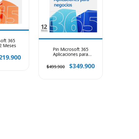
soft 365
12 Meses
Pin Microsoft 365
Aplicaciones para
219.900
Empresas
$349.900
$499.900