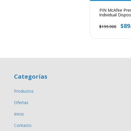
PIN McAfee Pr
Individual Dispos
Ilimitados 1 
$89
$199.900
Categorías
Productos
Ofertas
Inicio
Contacto