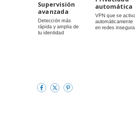
Supervisión
automática
avanzada
VPN que se activ
Detección más
automáticamente
rápida y amplia de
en redes insegur
tu identidad