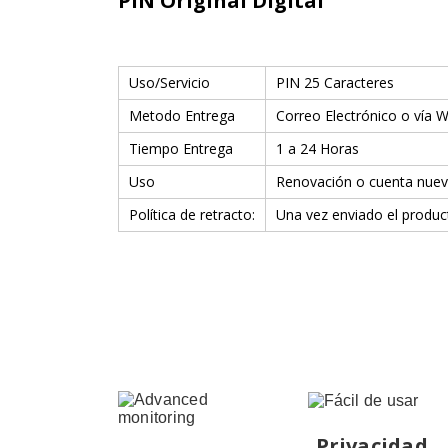
PIN Original Digital
Uso/Servicio
PIN 25 Caracteres
Metodo Entrega
Correo Electrónico o vía 
Tiempo Entrega
1 a 24 Horas
Uso
Renovación o cuenta nue
Política de retracto:
Una vez enviado el produc
Privacidad