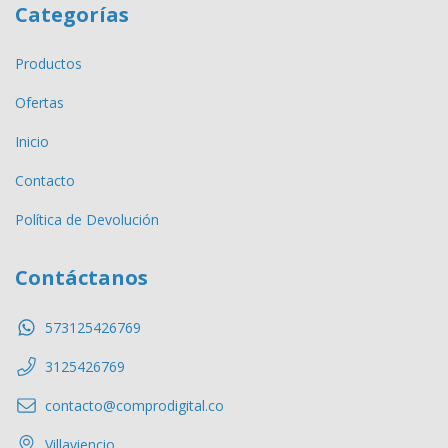
Categorías
Productos
Ofertas
Inicio
Contacto
Política de Devolución
Contáctanos
573125426769
3125426769
contacto@comprodigital.co
Villaviencio