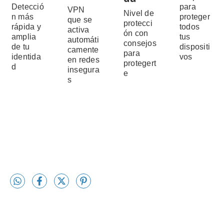
Detecció
para
VPN
Nivel de
n más
proteger
que se
protecci
rápida y
todos
activa
ón con
amplia
tus
automáti
consejos
de tu
dispositi
camente
para
identida
vos
en redes
protegert
d
insegura
e
s