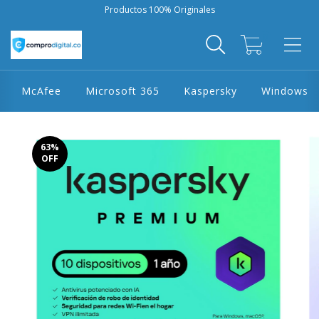
Productos 100% Originales
0
McAfee
Microsoft 365
Kaspersky
Windows
63
%
OFF