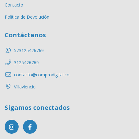
Contacto
Política de Devolución
Contáctanos
573125426769
3125426769
contacto@comprodigital.co
Villaviencio
Sigamos conectados