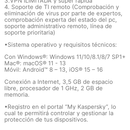
3.VPN ILIMITADA y super rápida
4. Soporte de TI remoto (Comprobación y
eliminación de virus por parte de expertos,
comprobación experta del estado del pc,
soporte administrativo remoto, línea de
soporte prioritaria)
•Sistema operativo y requisitos técnicos:
Con Windows®: Windows 11/10/8.1/8/7 SP1+
Mac®: macOS® 11 - 13
Móvil: Android™ 8 – 13, iOS® 15 – 16
Conexión a Internet, 3,5 GB de espacio
libre, procesador de 1 GHz, 2 GB de
memoria.
•Registro en el portal “My Kaspersky”, lo
cual te permitirá controlar y gestionar la
protección de tus dispositivos.