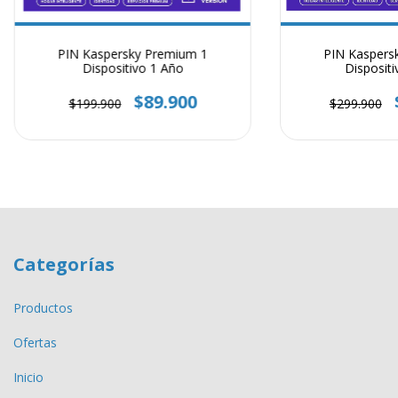
PIN Kaspersky Premium 1
PIN Kaspers
Dispositivo 1 Año
Dispositi
$89.900
$199.900
$299.900
Categorías
Productos
Ofertas
Inicio