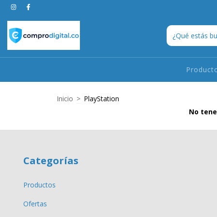
Product
Inicio
>
PlayStation
No tene
Categorías
Productos
Ofertas