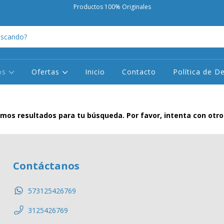
Productos 100% Originales
os
Ofertas
Inicio
Contacto
Política de D
mos resultados para tu búsqueda. Por favor, intenta con otros 
Contáctanos
573125426769
3125426769