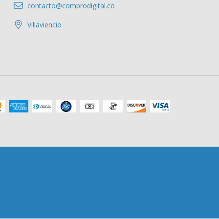
contacto@comprodigital.co
Villaviencio