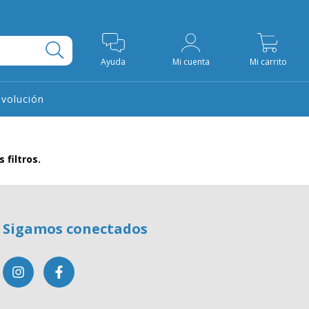
0
Ayuda
Mi cuenta
Mi carrito
evolución
filtros.
Sigamos conectados