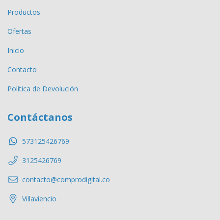
Productos
Ofertas
Inicio
Contacto
Política de Devolución
Contáctanos
573125426769
3125426769
contacto@comprodigital.co
Villaviencio