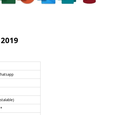
 2019
Whatsapp
stalable)
0*