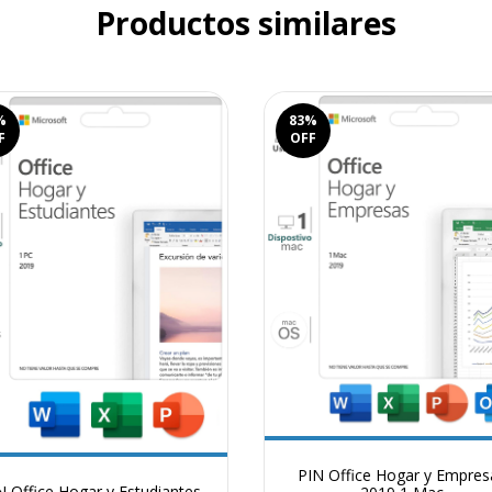
Productos similares
%
83
%
F
OFF
PIN Office Hogar y Empres
N Office Hogar y Estudiantes