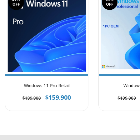
OFF
OFF
Windows 11 Pro Retail
Windows
$159.900
$199.900
$199.900