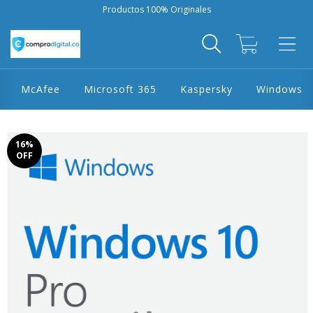
Productos 100% Originales
0
McAfee
Microsoft 365
Kaspersky
Windows
16
%
OFF